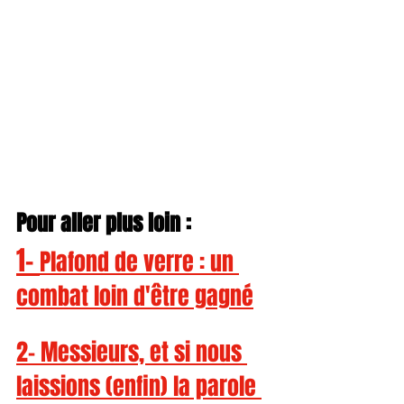
Pour aller plus loin :
1- 
Plafond de verre : un 
combat loin d'être gagné
2- 
Messieurs, et si nous 
laissions (enfin) la parole 