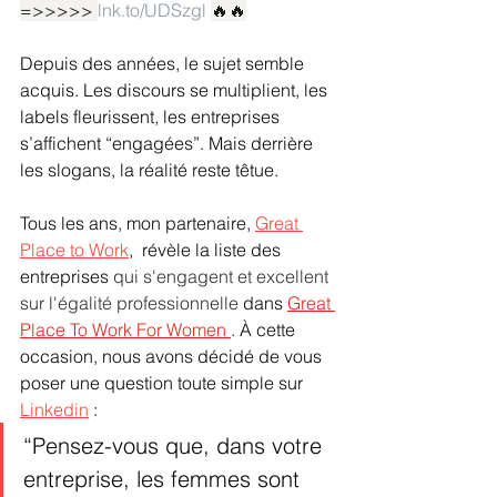
=>>>>> 
lnk.to/UDSzgl
🔥🔥
Depuis des années, le sujet semble 
acquis. Les discours se multiplient, les 
labels fleurissent, les entreprises 
s’affichent “engagées”. Mais derrière 
les slogans, la réalité reste têtue.
Tous les ans, mon partenaire, 
Great 
Place to Work
,
  révèle la liste des 
entreprises 
qui s'engagent et excellent 
sur l'égalité professionnelle
 dans 
Great 
Place To Work For Women 
. À cette 
occasion, nous avons décidé de vous 
poser une question toute simple sur 
Linkedin
 :
“Pensez-vous que, dans votre 
entreprise, les femmes sont 