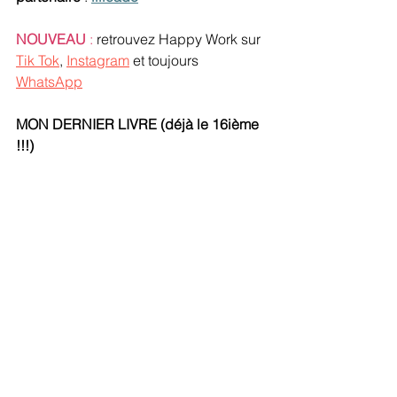
NOUVEAU 
:
 retrouvez Happy Work sur 
Tik Tok
, 
Instagram
 et toujours 
WhatsApp
MON DERNIER LIVRE (déjà le 16ième 
!!!)