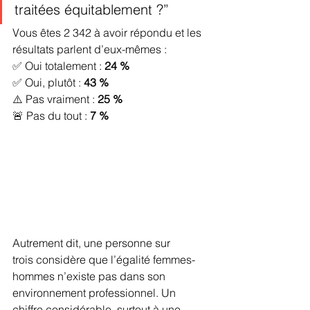
traitées équitablement ?”
Vous êtes 2 342 à avoir répondu et les 
résultats parlent d’eux-mêmes :
✅ Oui totalement : 
24 %
✅ Oui, plutôt : 
43 %
⚠️ Pas vraiment : 
25 %
🚨 Pas du tout : 
7 %
Autrement dit, une personne sur 
trois considère que l’égalité femmes-
hommes n’existe pas dans son 
environnement professionnel. Un 
chiffre considérable, surtout à une 