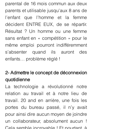
parental de 16 mois commun aux deux 
parents et utilisable jusqu'aux 8 ans de 
l’enfant que l’homme et la femme 
décident ENTRE EUX, de se répartir. 
Résultat ? Un homme ou une femme 
sans enfant en « compétition » pour le 
même emploi pourront indifféremment 
s’absenter quand ils auront des 
enfants… problème réglé !
2- Admettre le concept de déconnexion 
quotidienne
La technologie a révolutionné notre 
relation au travail et à notre lieu de 
travail. 20 and en arrière, une fois les 
portes du bureau passé, il n’y avait 
pour ainsi dire aucun moyen de joindre 
un collaborateur, absolument aucun ! 
Cela semble incroyable ! Et pourtant, à 