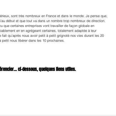
 sérieux, sont très nombreux en France et dans le monde. Je pense que, 
u début et que tout va dans un nombre trop nombreux de direction. 
cu que certaines entreprises vont travailler de façon globale en 
obablement en en agrégeant certaines, totalement adaptée à leur 
 fait qu’après nous avoir petit à petit grignoté nos vies durant les 20 
à petit nous libérer dans les 10 prochaines.
rencier... ci-dessous, quelques liens utiles.