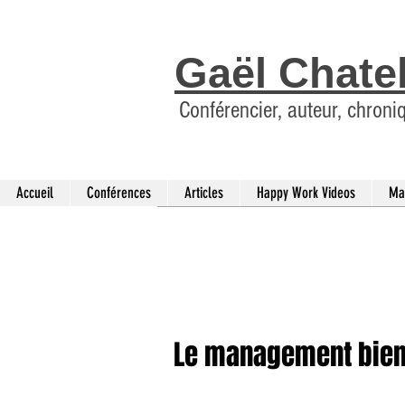
Gaël Chate
Conférencier, auteur, chroni
Accueil
Conférences
Articles
Happy Work Videos
Ma
Le management bienv