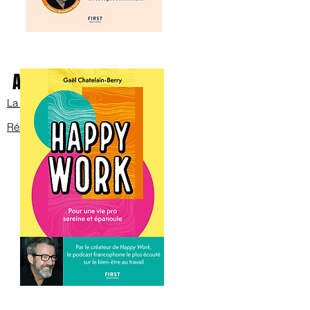
Avec Bob sur scène
La bande annonce
Réservez les billets