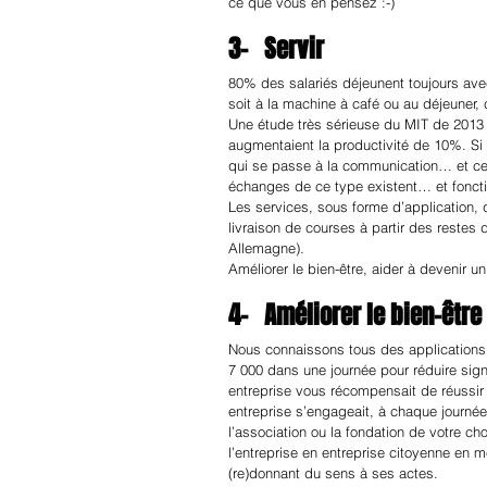
ce que vous en pensez :-)
3-   Servir
80% des salariés déjeunent toujours ave
soit à la machine à café ou au déjeuner,
Une étude très sérieuse du MIT de 2013 a
augmentaient la productivité de 10%. Si 
qui se passe à la communication… et cela
échanges de ce type existent… et foncti
Les services, sous forme d’application, 
livraison de courses à partir des restes d
Allemagne).
Améliorer le bien-être, aider à devenir 
4-   Améliorer le bien-être
Nous connaissons tous des applications qu
7 000 dans une journée pour réduire signi
entreprise vous récompensait de réussir 
entreprise s’engageait, à chaque journé
l’association ou la fondation de votre ch
l’entreprise en entreprise citoyenne en 
(re)donnant du sens à ses actes.