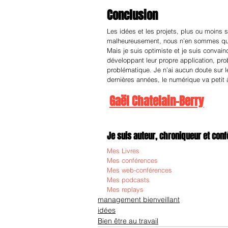
Conclusion
Les idées et les projets, plus ou moins
malheureusement, nous n’en sommes qu’a
Mais je suis optimiste et je suis convain
développant leur propre application, pr
problématique. Je n’ai aucun doute sur le
dernières années, le numérique va petit 
Gaël Chatelain-Berry
Je suis auteur, chroniqueur et confé
Mes Livres
Mes conférences
Mes web-conférences
Mes podcasts
Mes replays
management bienveillant
idées
Bien être au travail