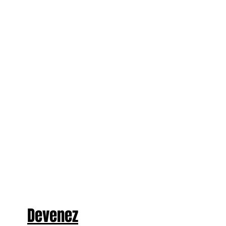
Devenez