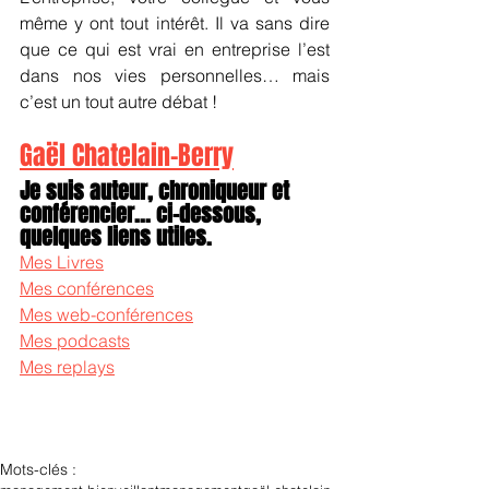
même y ont tout intérêt. Il va sans dire 
que ce qui est vrai en entreprise l’est 
dans nos vies personnelles… mais 
c’est un tout autre débat !
Gaël Chatelain-Berry
Je suis auteur, chroniqueur et 
conférencier... ci-dessous, 
quelques liens utiles.
Mes Livres
Mes conférences
Mes web-conférences
Mes podcasts
Mes replays
Mots-clés :