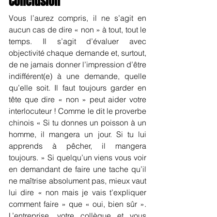
Conclusion
Vous l’aurez compris, il ne s’agit en 
aucun cas de dire « non » à tout, tout le 
temps. Il s’agit d’évaluer avec 
objectivité chaque demande et, surtout, 
de ne jamais donner l’impression d’être 
indifférent(e) à une demande, quelle 
qu’elle soit. Il faut toujours garder en 
tête que dire « non » peut aider votre 
interlocuteur ! Comme le dit le proverbe 
chinois « Si tu donnes un poisson à un 
homme, il mangera un jour. Si tu lui 
apprends à pêcher, il mangera 
toujours. » Si quelqu’un viens vous voir 
en demandant de faire une tache qu’il 
ne maîtrise absolument pas, mieux vaut 
lui dire « non mais je vais t’expliquer 
comment faire » que « oui, bien sûr ». 
L’entreprise, votre collègue et vous 