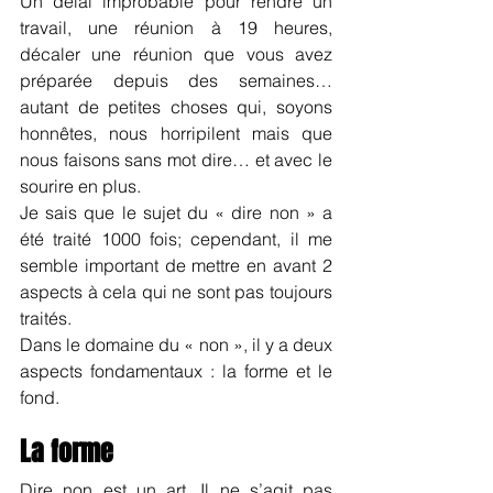
Un délai improbable pour rendre un 
travail, une réunion à 19 heures, 
décaler une réunion que vous avez 
préparée depuis des semaines… 
autant de petites choses qui, soyons 
honnêtes, nous horripilent mais que 
nous faisons sans mot dire… et avec le 
sourire en plus.
Je sais que le sujet du « dire non » a 
été traité 1000 fois; cependant, il me 
semble important de mettre en avant 2 
aspects à cela qui ne sont pas toujours 
traités.
Dans le domaine du « non », il y a deux 
aspects fondamentaux : la forme et le 
fond.
La forme
Dire non est un art. Il ne s’agit pas 