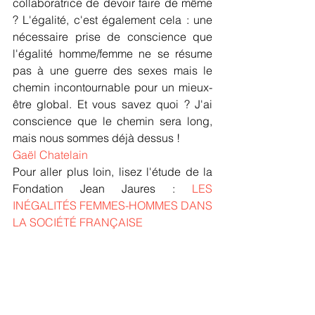
collaboratrice de devoir faire de même 
? L'égalité, c'est également cela : une 
nécessaire prise de conscience que 
l'égalité homme/femme ne se résume 
pas à une guerre des sexes mais le 
chemin incontournable pour un mieux-
être global. Et vous savez quoi ? J'ai 
conscience que le chemin sera long, 
mais nous sommes déjà dessus !
Gaël Chatelain 
Pour aller plus loin, lisez l'étude de la 
Fondation Jean Jaures : 
LES 
INÉGALITÉS FEMMES-HOMMES DANS 
LA SOCIÉTÉ FRANÇAISE