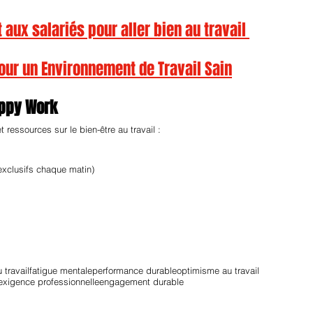
aux salariés pour aller bien au travail 
pour un Environnement de Travail Sain
appy Work
ressources sur le bien-être au travail :
exclusifs chaque matin)
 travail
fatigue mentale
performance durable
optimisme au travail
exigence professionnelle
engagement durable