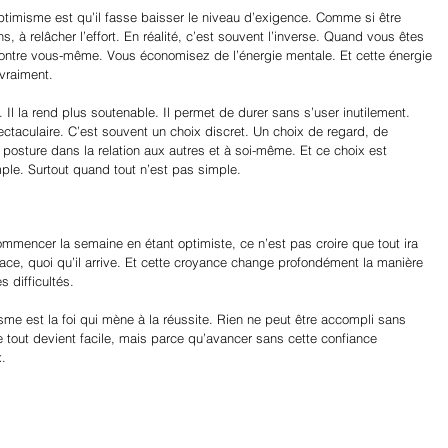
ptimisme est qu’il fasse baisser le niveau d’exigence. Comme si être 
, à relâcher l’effort. En réalité, c’est souvent l’inverse. Quand vous êtes 
ontre vous-même. Vous économisez de l’énergie mentale. Et cette énergie 
vraiment.
Il la rend plus soutenable. Il permet de durer sans s’user inutilement.
ectaculaire. C’est souvent un choix discret. Un choix de regard, de 
e posture dans la relation aux autres et à soi-même. Et ce choix est 
le. Surtout quand tout n’est pas simple.
 Commencer la semaine en étant optimiste, ce n’est pas croire que tout ira 
face, quoi qu’il arrive. Et cette croyance change profondément la manière 
s difficultés.
sme est la foi qui mène à la réussite. Rien ne peut être accompli sans 
 tout devient facile, mais parce qu’avancer sans cette confiance 
.