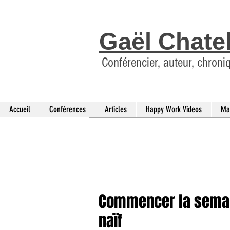
Gaël Chate
Conférencier, auteur, chroni
Accueil
Conférences
Articles
Happy Work Videos
Ma
Commencer la semain
naïf