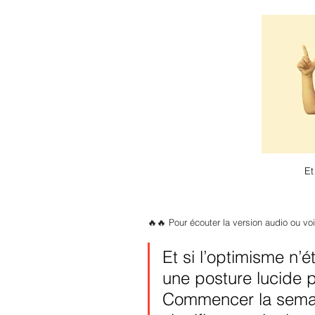
Et
🔥🔥 Pour écouter la version audio ou v
Et si l’optimisme n’é
une posture lucide po
Commencer la semai