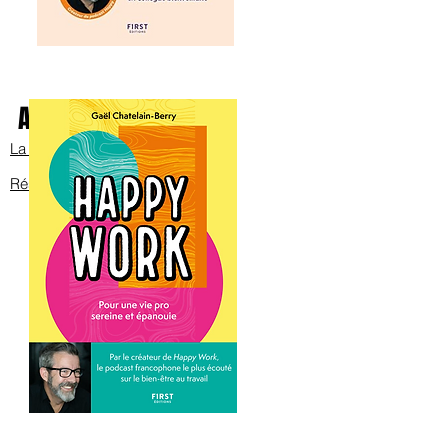
Avec Bob sur scène
La bande annonce
Réservez les billets