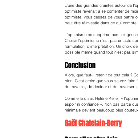
L’une des grandes craintes autour de l’o
optimiste revenait à se contenter de moins
optimiste, vous cessez de vous battre c
peut être réinvestie dans ce qui compte 
L’optimisme ne supprime pas l’exigence. 
Choisir l’optimisme n’est pas un acte sp
formulation, d’interprétation. Un choix d
possible même quand tout n’est pas simp
Conclusion
Alors, que faut-il retenir de tout cela ?
bien. C’est croire que vous saurez faire 
de travailler, de décider et de traverser le
Comme le disait Hélène Keller, « l’optimi
espoir ni confiance ». Non pas parce que
minimale devient beaucoup plus coûteux
Gaël Chatelain-Berry