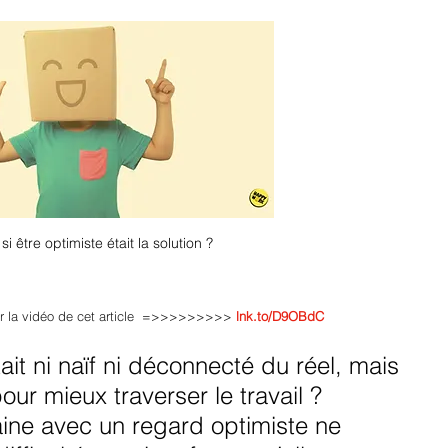
 si être optimiste était la solution ?
oir la vidéo de cet article  =>>>>>>>>> 
lnk.to/D9OBdC
tait ni naïf ni déconnecté du réel, mais 
ur mieux traverser le travail ? 
ne avec un regard optimiste ne 