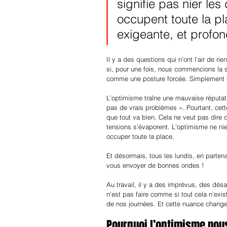
signifie pas nier les 
occupent toute la p
exigeante, et profon
Il y a des questions qui n’ont l’air de ri
si, pour une fois, nous commencions la 
comme une posture forcée. Simplement c
L’optimisme traîne une mauvaise réputatio
pas de vrais problèmes ». Pourtant, cett
que tout va bien. Cela ne veut pas dire q
tensions s’évaporent. L’optimisme ne nie p
occuper toute la place.
Et désormais, tous les lundis, en partena
vous envoyer de bonnes ondes !
Au travail, il y a des imprévus, des dé
n’est pas faire comme si tout cela n’exis
de nos journées. Et cette nuance chang
Pourquoi l’optimisme nous