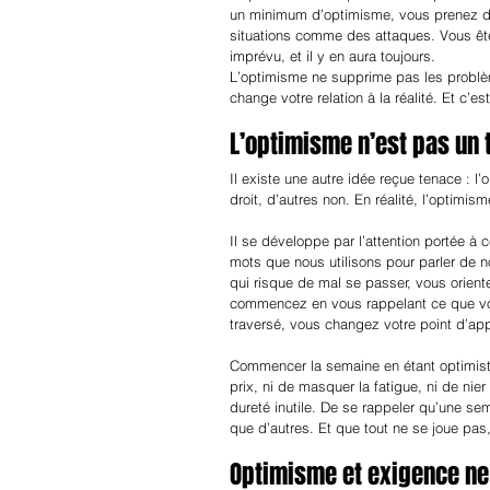
un minimum d’optimisme, vous prenez des
situations comme des attaques. Vous ête
imprévu, et il y en aura toujours.
L’optimisme ne supprime pas les problèmes
change votre relation à la réalité. Et c’es
L’optimisme n’est pas un 
Il existe une autre idée reçue tenace : l’
droit, d’autres non. En réalité, l’optim
Il se développe par l’attention portée à 
mots que nous utilisons pour parler de
qui risque de mal se passer, vous orien
commencez en vous rappelant ce que vou
traversé, vous changez votre point d’app
Commencer la semaine en étant optimiste ne
prix, ni de masquer la fatigue, ni de nier
dureté inutile. De se rappeler qu’une se
que d’autres. Et que tout ne se joue pas, 
Optimisme et exigence ne