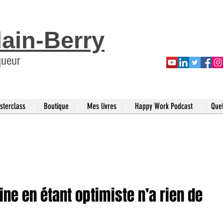
lain-Berry
queur
sterclass
Boutique
Mes livres
Happy Work Podcast
Que
e en étant optimiste n’a rien de