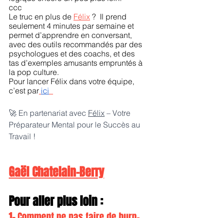
ccc
Le truc en plus de 
Félix
 ?  Il prend 
seulement 4 minutes par semaine et 
permet d’apprendre en conversant, 
avec des outils recommandés par des 
psychologues et des coachs, et des 
tas d’exemples amusants empruntés à 
la pop culture.
Pour lancer Félix dans votre équipe, 
c’est par
ici
🚀 En partenariat avec 
Félix
 – Votre 
Préparateur Mental pour le Succès au 
Travail !
Gaël Chatelain-Berry
Pour aller plus loin :
1- 
Comment ne pas faire de burn-