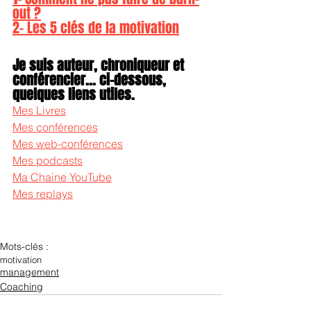
out ?
2- Les 5 clés de la motivation
Je suis auteur, chroniqueur et 
conférencier... ci-dessous, 
quelques liens utiles.
Mes Livres
Mes conférences
Mes web-conférences
Mes podcasts
Ma Chaine YouTube
Mes replays
Mots-clés :
motivation
management
Coaching