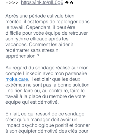
=>>> 
https://lnk.to/qlL0g6
🔥🔥
Après une période estivale bien 
méritée, il est temps de replonger dans 
le travail. Cependant, il peut être 
difficile pour votre équipe de retrouver 
son rythme efficace après les 
vacances. Comment les aider à 
redémarrer sans stress ni 
appréhension ? 
Au regard du sondage réalisé sur mon 
compte Linkedin avec mon partenaire 
moka.care
, il est clair que les deux 
extrêmes ne sont pas la bonne solution 
: ne rien faire ou, au contraire, faire le 
travail à la place du membre de votre 
équipe qui est démotivé.
En fait, ce qui ressort de ce sondage, 
c’est qu’un manager doit avoir un 
impact psychologique positif et donner 
à son équipier démotivé des clés pour 