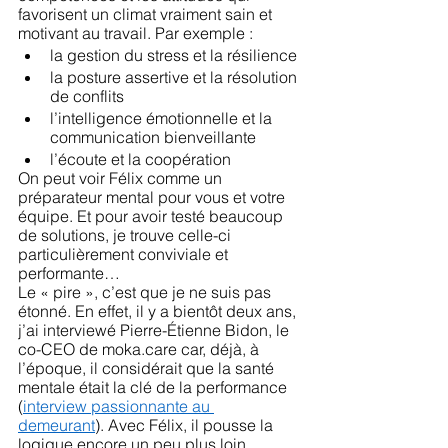
favorisent un climat vraiment sain et 
motivant au travail. Par exemple :
la gestion du stress et la résilience 
la posture assertive et la résolution 
de conflits
l’intelligence émotionnelle et la 
communication bienveillante
l’écoute et la coopération 
On peut voir Félix comme un 
préparateur mental pour vous et votre 
équipe. Et pour avoir testé beaucoup 
de solutions, je trouve celle-ci 
particulièrement conviviale et 
performante… 
Le « pire », c’est que je ne suis pas 
étonné. En effet, il y a bientôt deux ans, 
j’ai interviewé Pierre-Étienne Bidon, le 
co-CEO de moka.care car, déjà, à 
l’époque, il considérait que la santé 
mentale était la clé de la performance 
(
interview passionnante au 
demeurant
). Avec Félix, il pousse la 
logique encore un peu plus loin.