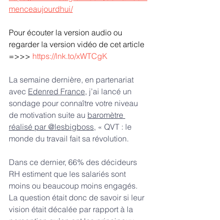
menceaujourdhui/
Pour écouter la version audio ou 
regarder la version vidéo de cet article 
=>>> 
https://lnk.to/xWTCgK
La semaine dernière, en partenariat 
avec 
Edenred France
, j’ai lancé un 
sondage pour connaître votre niveau 
de motivation suite au 
baromètre 
réalisé par @lesbigboss
, « QVT : le 
monde du travail fait sa révolution.
Dans ce dernier, 66% des décideurs 
RH estiment que les salariés sont 
moins ou beaucoup moins engagés. 
La question était donc de savoir si leur 
vision était décalée par rapport à la 