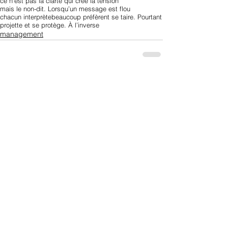
ce n’est pas la clarté qui crée la tension
mais le non-dit. Lorsqu’un message est flou
chacun interprète
beaucoup préfèrent se taire. Pourtant
projette et se protège. À l’inverse
management