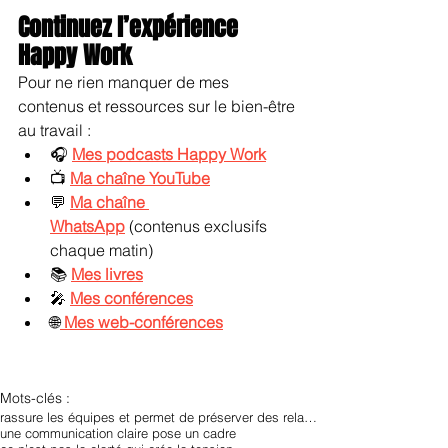
Continuez l’expérience 
Happy Work
Pour ne rien manquer de mes 
contenus et ressources sur le bien-être 
au travail :
🎧 
Mes podcasts Happy Work
📺 
Ma chaîne YouTube
💬 
Ma chaîne 
WhatsApp
 (contenus exclusifs 
chaque matin)
📚 
Mes livres
🎤 
Mes conférences
🌐
Mes web-conférences
Mots-clés :
rassure les équipes et permet de préserver des relations professionnelles durables.
une communication claire pose un cadre