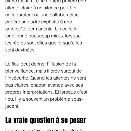
clarté rassure. Une équipe préfère une 
attente claire à un silence poli. Un 
collaborateur ou une collaboratrice 
préfère un cadre explicite à une 
ambiguïté permanente. Un collectif 
fonctionne beaucoup mieux lorsque 
les règles sont dites que lorsqu’elles 
sont devinées.
Le flou peut donner l’illusion de la 
bienveillance, mais il crée surtout de 
l’insécurité. Quand les attentes ne sont 
pas claires, chacun avance avec ses 
propres interprétations. Et lorsque c’est 
flou, il y a souvent un problème sous-
jacent.
La vraie question à se poser
La prochaine fois que vous hésitez à 