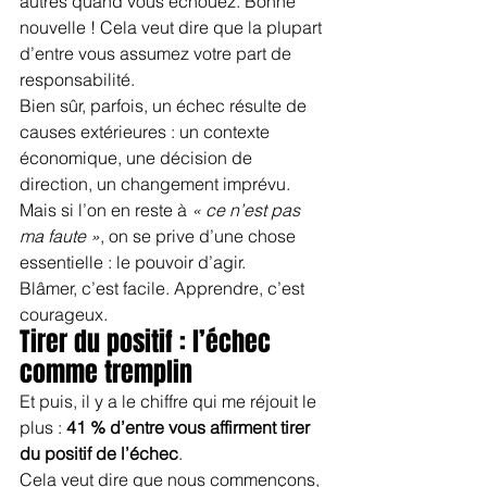
autres quand vous échouez. Bonne 
nouvelle ! Cela veut dire que la plupart 
d’entre vous assumez votre part de 
responsabilité.
Bien sûr, parfois, un échec résulte de 
causes extérieures : un contexte 
économique, une décision de 
direction, un changement imprévu. 
Mais si l’on en reste à 
« ce n’est pas 
ma faute »
, on se prive d’une chose 
essentielle : le pouvoir d’agir.
Blâmer, c’est facile. Apprendre, c’est 
courageux.
Tirer du positif : l’échec 
comme tremplin
Et puis, il y a le chiffre qui me réjouit le 
plus : 
41 % d’entre vous affirment tirer 
du positif de l’échec
.
Cela veut dire que nous commençons, 