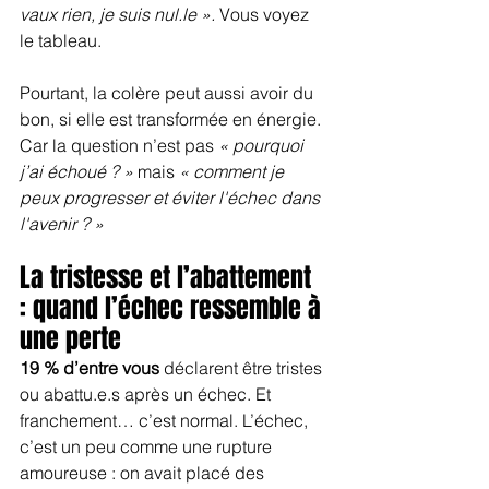
vaux rien, je suis nul.le ».
 Vous voyez 
le tableau.
Pourtant, la colère peut aussi avoir du 
bon, si elle est transformée en énergie. 
Car la question n’est pas 
« pourquoi 
j’ai échoué ? »
 mais 
« comment je 
peux progresser et éviter l'échec dans 
l'avenir ? »
La tristesse et l’abattement 
: quand l’échec ressemble à 
une perte
19 % d’entre vous
 déclarent être tristes 
ou abattu.e.s après un échec. Et 
franchement… c’est normal. L’échec, 
c’est un peu comme une rupture 
amoureuse : on avait placé des 