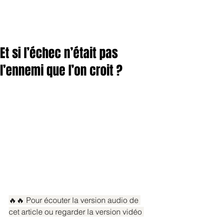
Et si l’échec n’était pas
l’ennemi que l’on croit ?
🔥🔥 Pour écouter la version audio de 
cet article ou regarder la version vidéo 