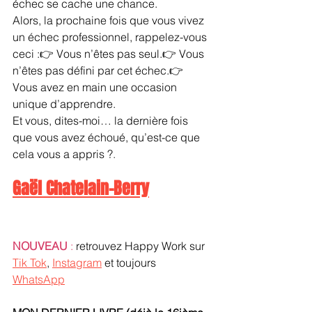
échec se cache une chance.
Alors, la prochaine fois que vous vivez 
un échec professionnel, rappelez-vous 
ceci :👉 Vous n’êtes pas seul.👉 Vous 
n’êtes pas défini par cet échec.👉 
Vous avez en main une occasion 
unique d’apprendre.
Et vous, dites-moi… la dernière fois 
que vous avez échoué, qu’est-ce que 
cela vous a appris ?
.
Gaël Chatelain-Berry
NOUVEAU 
:
 retrouvez Happy Work sur 
Tik Tok
, 
Instagram
 et toujours 
WhatsApp