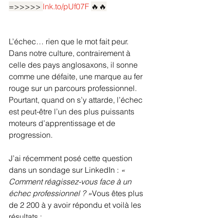
=>>>>>
lnk.to/pUf07F
🔥🔥
L’échec… rien que le mot fait peur. 
Dans notre culture, contrairement à 
celle des pays anglosaxons, il sonne 
comme une défaite, une marque au fer 
rouge sur un parcours professionnel. 
Pourtant, quand on s’y attarde, l’échec 
est peut-être l’un des plus puissants 
moteurs d’apprentissage et de 
progression.
J’ai récemment posé cette question 
dans un sondage sur LinkedIn : 
« 
Comment réagissez-vous face à un 
échec professionnel ? »
Vous êtes plus 
de 2 200 à y avoir répondu et voilà les 
résultats :