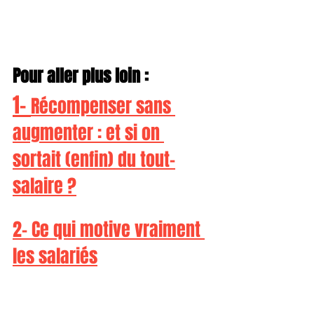
Pour aller plus loin :
1- 
Récompenser sans 
augmenter : et si on 
sortait (enfin) du tout-
salaire ?
2- 
Ce qui motive vraiment 
les salariés