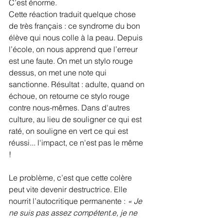
C’est énorme.
Cette réaction traduit quelque chose 
de très français : ce syndrome du bon 
élève qui nous colle à la peau. Depuis 
l’école, on nous apprend que l’erreur 
est une faute. On met un stylo rouge 
dessus, on met une note qui 
sanctionne. Résultat : adulte, quand on 
échoue, on retourne ce stylo rouge 
contre nous-mêmes. Dans d'autres 
culture, au lieu de souligner ce qui est 
raté, on souligne en vert ce qui est 
réussi... l'impact, ce n'est pas le même 
!
Le problème, c’est que cette colère 
peut vite devenir destructrice. Elle 
nourrit l’autocritique permanente : 
« Je 
ne suis pas assez compétent.e, je ne 