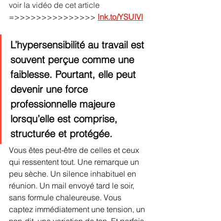
voir la vidéo de cet article  
=>>>>>>>>>>>>>>> 
lnk.to/YSUIVl
L’hypersensibilité au travail est 
souvent perçue comme une 
faiblesse. Pourtant, elle peut 
devenir une force 
professionnelle majeure 
lorsqu’elle est comprise, 
structurée et protégée.
Vous êtes peut-être de celles et ceux 
qui ressentent tout. Une remarque un 
peu sèche. Un silence inhabituel en 
réunion. Un mail envoyé tard le soir, 
sans formule chaleureuse. Vous 
captez immédiatement une tension, un 
non-dit, une variation de ton. Et parfois, 