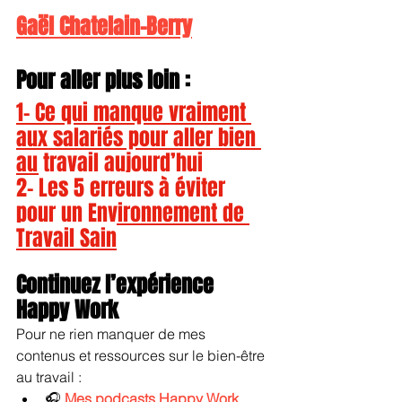
Gaël Chatelain-Berry
Pour aller plus loin :
1- 
Ce qui manque vraiment 
aux salariés pour aller bien 
au travail aujourd’hui
2- 
Les 5 erreurs à éviter 
pour un Environnement de 
Travail Sain
Continuez l’expérience 
Happy Work
Pour ne rien manquer de mes 
contenus et ressources sur le bien-être 
au travail :
🎧 
Mes podcasts Happy Work