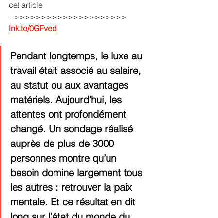
cet article  
=>>>>>>>>>>>>>>>>>>>>> 
lnk.to/0GFved
Pendant longtemps, le luxe au 
travail était associé au salaire, 
au statut ou aux avantages 
matériels. Aujourd’hui, les 
attentes ont profondément 
changé. Un sondage réalisé 
auprès de plus de 3000 
personnes montre qu’un 
besoin domine largement tous 
les autres : retrouver la paix 
mentale. Et ce résultat en dit 
long sur l’état du monde du 