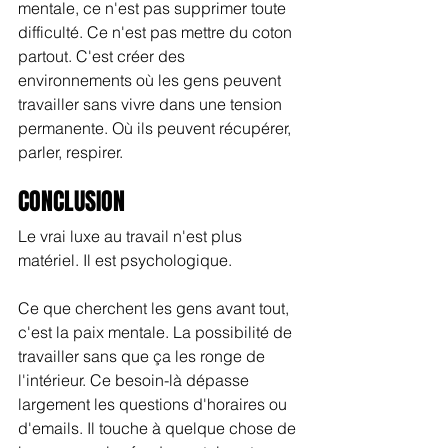
mentale, ce n'est pas supprimer toute 
difficulté. Ce n'est pas mettre du coton 
partout. C'est créer des 
environnements où les gens peuvent 
travailler sans vivre dans une tension 
permanente. Où ils peuvent récupérer, 
parler, respirer.
CONCLUSION
Le vrai luxe au travail n'est plus 
matériel. Il est psychologique.
Ce que cherchent les gens avant tout, 
c'est la paix mentale. La possibilité de 
travailler sans que ça les ronge de 
l'intérieur. Ce besoin-là dépasse 
largement les questions d'horaires ou 
d'emails. Il touche à quelque chose de 