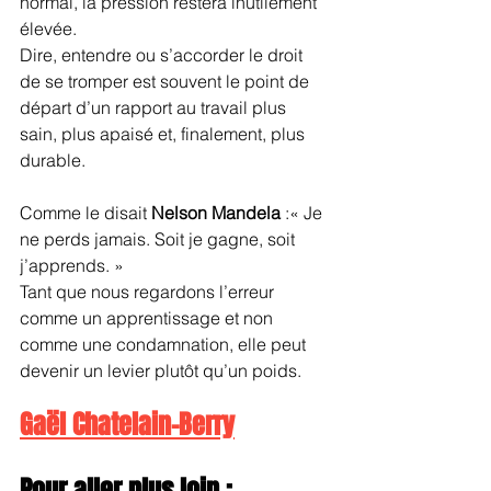
normal, la pression restera inutilement 
élevée.
Dire, entendre ou s’accorder le droit 
de se tromper est souvent le point de 
départ d’un rapport au travail plus 
sain, plus apaisé et, finalement, plus 
durable.
Comme le disait 
Nelson Mandela
 :« Je 
ne perds jamais. Soit je gagne, soit 
j’apprends. »
Tant que nous regardons l’erreur 
comme un apprentissage et non 
comme une condamnation, elle peut 
devenir un levier plutôt qu’un poids.
Gaël Chatelain-Berry
Pour aller plus loin :