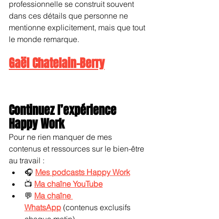
professionnelle se construit souvent 
dans ces détails que personne ne 
mentionne explicitement, mais que tout 
le monde remarque.
Gaël Chatelain-Berry
Continuez l’expérience 
Happy Work
Pour ne rien manquer de mes 
contenus et ressources sur le bien-être 
au travail :
🎧 
Mes podcasts Happy Work
📺 
Ma chaîne YouTube
💬 
Ma chaîne 
WhatsApp
 (contenus exclusifs 
chaque matin)