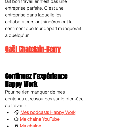
fait bon travailler n'est pas une 
entreprise parfaite. C'est une 
entreprise dans laquelle les 
collaborateurs ont sincèrement le 
sentiment que leur départ manquerait 
à quelqu'un.
Gaël Chatelain-Berry
Continuez l’expérience 
Happy Work
Pour ne rien manquer de mes 
contenus et ressources sur le bien-être 
au travail :
🎧 
Mes podcasts Happy Work
📺 
Ma chaîne YouTube
💬 
Ma chaîne 