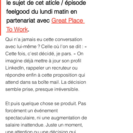
le sujet de cet aticle / épisode 
feelgood du lundi matin en 
partenariat avec 
Great Place 
To Work
.
Qui n'a jamais eu cette conversation 
avec lui-même ? Celle où l'on se dit : « 
Cette fois, c'est décidé, je pars. » On 
imagine déjà mettre à jour son profil 
LinkedIn, rappeler un recruteur ou 
répondre enfin à cette proposition qui 
attend dans sa boîte mail. La décision 
semble prise, presque irréversible.
Et puis quelque chose se produit. Pas 
forcément un événement 
spectaculaire, ni une augmentation de 
salaire inattendue. Juste un moment, 
une attention ou une décision qui 