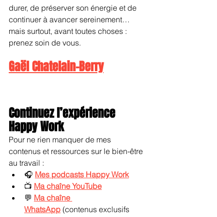
durer, de préserver son énergie et de 
continuer à avancer sereinement… 
mais surtout, avant toutes choses : 
prenez soin de vous.
Gaël Chatelain-Berry
Continuez l’expérience 
Happy Work
Pour ne rien manquer de mes 
contenus et ressources sur le bien-être 
au travail :
🎧 
Mes podcasts Happy Work
📺 
Ma chaîne YouTube
💬 
Ma chaîne 
WhatsApp
 (contenus exclusifs 