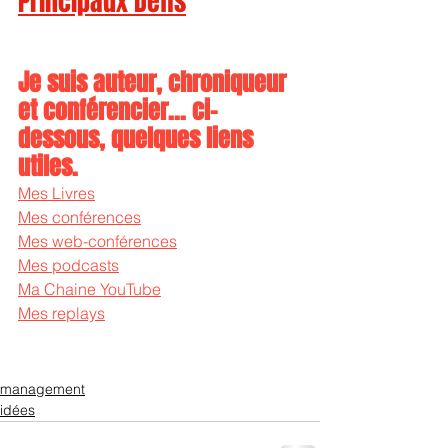
Principaux Défis
Je suis auteur, chroniqueur 
et conférencier... ci-
dessous, quelques liens 
utiles.
Mes Livres
Mes conférences
Mes web-conférences
Mes podcasts
Ma Chaine YouTube
Mes replays
management
idées