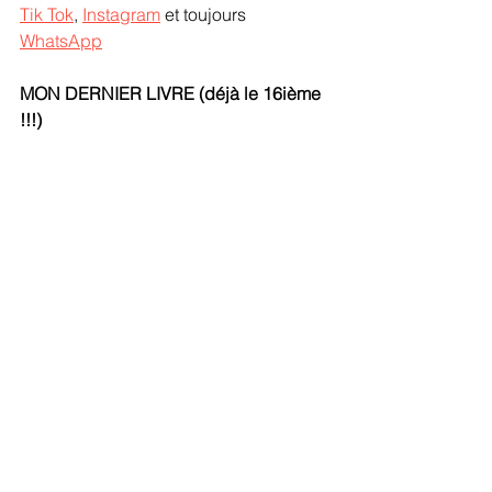
Tik Tok
, 
Instagram
 et toujours 
WhatsApp
MON DERNIER LIVRE (déjà le 16ième 
!!!)