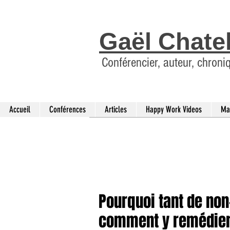
Gaël Chate
Conférencier, auteur, chroni
Accueil
Conférences
Articles
Happy Work Videos
Ma
Pourquoi tant de non
comment y remédier