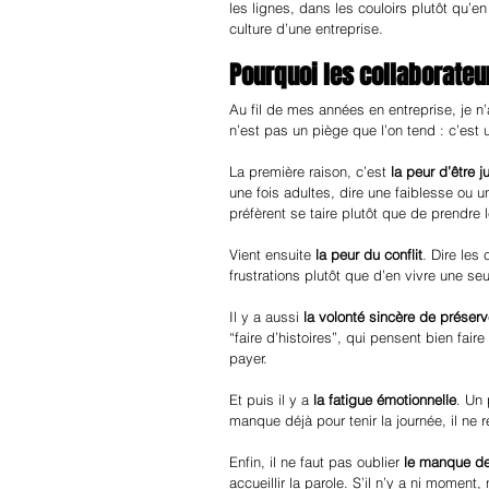
les lignes, dans les couloirs plutôt qu’en 
culture d’une entreprise.
Pourquoi les collaborateu
Au fil de mes années en entreprise, je n’
n’est pas un piège que l’on tend : c’est
La première raison, c’est 
la peur d’être j
une fois adultes, dire une faiblesse ou
préfèrent se taire plutôt que de prendre 
Vient ensuite 
la peur du conflit
. Dire les
frustrations plutôt que d’en vivre une seu
Il y a aussi 
la volonté sincère de préserv
“faire d’histoires”, qui pensent bien faire 
payer.
Et puis il y a 
la fatigue émotionnelle
. Un
manque déjà pour tenir la journée, il ne
Enfin, il ne faut pas oublier 
le manque de
accueillir la parole. S’il n’y a ni moment,