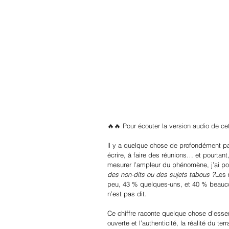
🔥🔥 Pour écouter la version audio de ce
ll y a quelque chose de profondément pa
écrire, à faire des réunions… et pourtan
mesurer l’ampleur du phénomène, j’ai po
des non-dits ou des sujets tabous ?
Les 
peu, 43 % quelques-uns, et 40 % beaucou
n’est pas dit.
Ce chiffre raconte quelque chose d’essen
ouverte et l’authenticité, la réalité du te