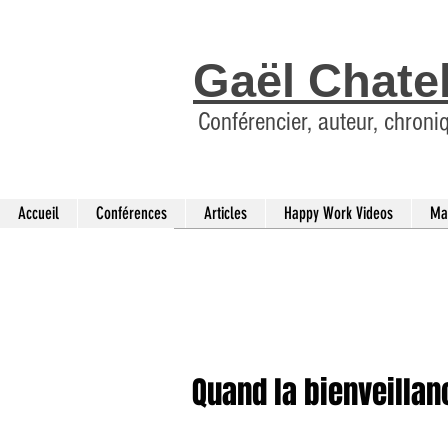
Gaël Chate
Conférencier, auteur, chroni
Accueil
Conférences
Articles
Happy Work Videos
Ma
Quand la bienveillan