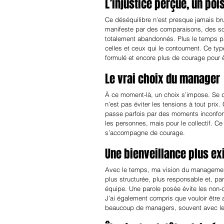
L’injustice perçue, un poi
Ce déséquilibre n’est presque jamais brut
manifeste par des comparaisons, des sou
totalement abandonnés. Plus le temps pas
celles et ceux qui le contournent. Ce ty
formulé et encore plus de courage pour êt
Le vrai choix du manager
À ce moment-là, un choix s’impose. Se déf
n’est pas éviter les tensions à tout prix
passe parfois par des moments inconfort
les personnes, mais pour le collectif. Ce 
s’accompagne de courage.
Une bienveillance plus e
Avec le temps, ma vision du management 
plus structurée, plus responsable et, p
équipe. Une parole posée évite les non-
J’ai également compris que vouloir être 
beaucoup de managers, souvent avec les