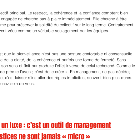
jectif principal. Le respect, la cohérence et la confiance comptent bien 
e engagée ne cherche pas à plaire immédiatement. Elle cherche à être 
erme pour préserver la solidité du collectif sur le long terme. Contrairement 
uvent vécu comme un véritable soulagement par les équipes.
st que la bienveillance n’est pas une posture confortable ni consensuelle. 
 de la clarté, de la cohérence et parfois une forme de fermeté. Sans 
son sens et finit par produire l’effet inverse de celui recherché. Comme le 
n de prédire l’avenir, c’est de le créer ». En management, ne pas décider, 
, c’est laisser s’installer des règles implicites, souvent bien plus dures.
renez soin de vous.
s un luxe : c’est un outil de management
ustices ne sont jamais « micro »