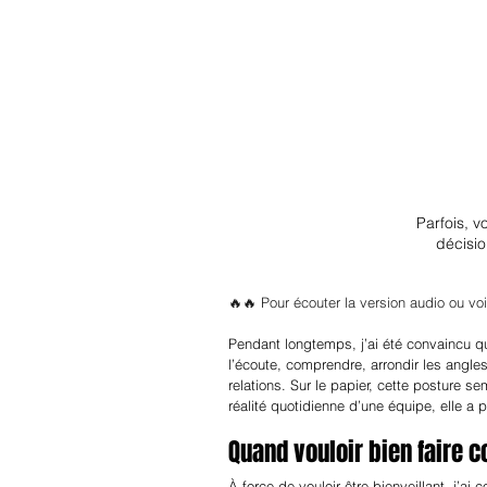
Parfois, vo
décisio
🔥🔥 Pour écouter la version audio ou voi
Pendant longtemps, j’ai été convaincu qu
l’écoute, comprendre, arrondir les angles,
relations. Sur le papier, cette posture sem
réalité quotidienne d’une équipe, elle a p
Quand vouloir bien faire c
À force de vouloir être bienveillant, j’ai