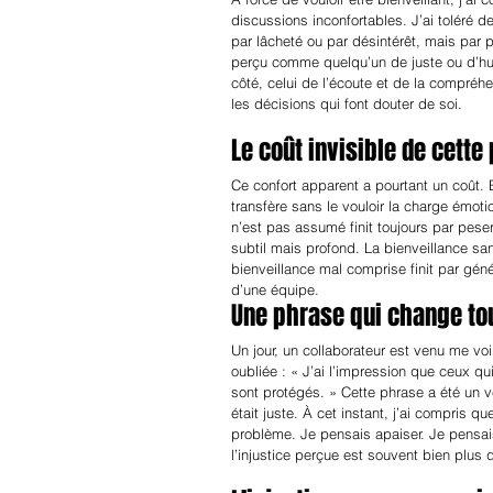
discussions inconfortables. J’ai toléré 
par lâcheté ou par désintérêt, mais par p
perçu comme quelqu’un de juste ou d’hum
côté, celui de l’écoute et de la compréhen
les décisions qui font douter de soi.
Le coût invisible de cette
Ce confort apparent a pourtant un coût. 
transfère sans le vouloir la charge émotio
n’est pas assumé finit toujours par pese
subtil mais profond. La bienveillance san
bienveillance mal comprise finit par géné
d’une équipe.
Une phrase qui change to
Un jour, un collaborateur est venu me voi
oubliée : « J’ai l’impression que ceux qu
sont protégés. » Cette phrase a été un vé
était juste. À cet instant, j’ai compris 
problème. Je pensais apaiser. Je pensais
l’injustice perçue est souvent bien plus de