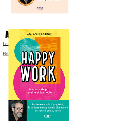
Avec Bob sur scène
La bande annonce
Réservez les billets