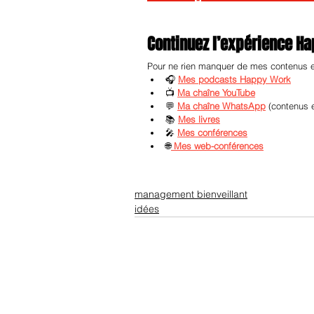
Continuez l’expérience H
Pour ne rien manquer de mes contenus et 
🎧 
Mes podcasts Happy Work
📺 
Ma chaîne YouTube
💬 
Ma chaîne WhatsApp
 (contenus 
📚 
Mes livres
🎤 
Mes conférences
🌐
Mes web-conférences
management bienveillant
idées