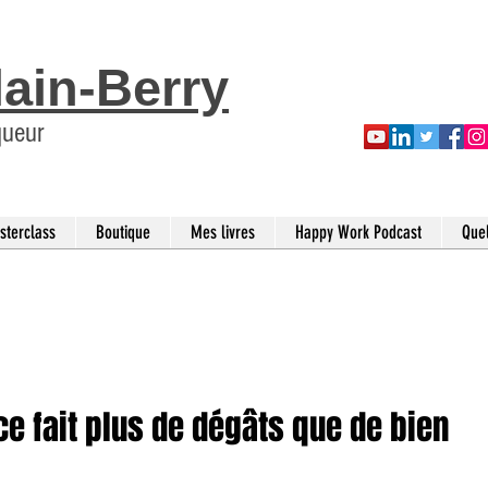
lain-Berry
queur
sterclass
Boutique
Mes livres
Happy Work Podcast
Que
ce fait plus de dégâts que de bien