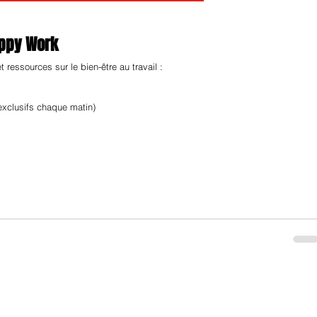
appy Work
ressources sur le bien-être au travail :
exclusifs chaque matin)