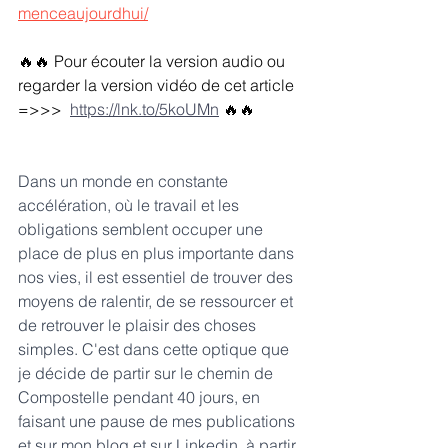
menceaujourdhui/
🔥🔥 Pour écouter la version audio ou 
regarder la version vidéo de cet article 
=>>> 
https://lnk.to/5koUMn
🔥🔥
Dans un monde en constante 
accélération, où le travail et les 
obligations semblent occuper une 
place de plus en plus importante dans 
nos vies, il est essentiel de trouver des 
moyens de ralentir, de se ressourcer et 
de retrouver le plaisir des choses 
simples. C'est dans cette optique que 
je décide de partir sur le chemin de 
Compostelle pendant 40 jours, en 
faisant une pause de mes publications 
et sur mon 
blog
 et sur Linkedin  à partir 