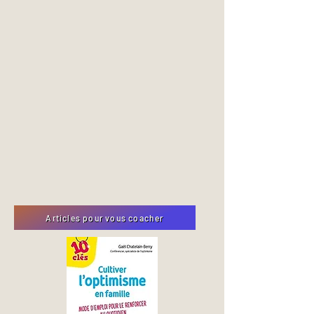
Articles pour vous coacher