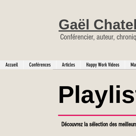
Gaël Chate
Conférencier, auteur, chroni
Accueil
Conférences
Articles
Happy Work Videos
Ma
Playli
Découvrez la sélection des meilleu