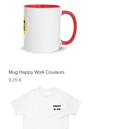
Mug Happy Work Couleurs
Prix
9,25 €