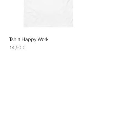
Tshirt Happy Work
Prix
14,50 €