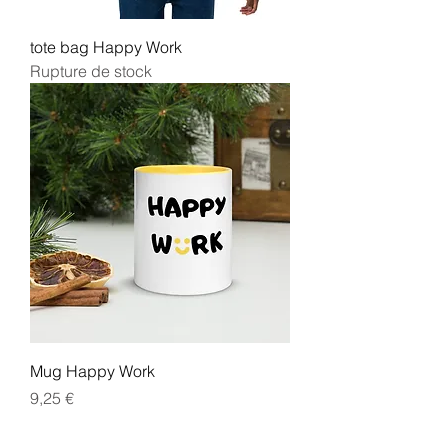
tote bag Happy Work
Rupture de stock
Mug Happy Work
Prix
9,25 €