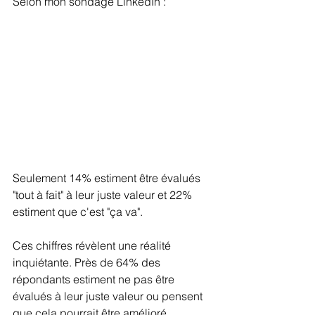
Selon mon sondage LinkedIn :
Seulement 14% estiment être évalués 
"tout à fait" à leur juste valeur et 22% 
estiment que c'est "ça va".
Ces chiffres révèlent une réalité 
inquiétante. Près de 64% des 
répondants estiment ne pas être 
évalués à leur juste valeur ou pensent 
que cela pourrait être amélioré.