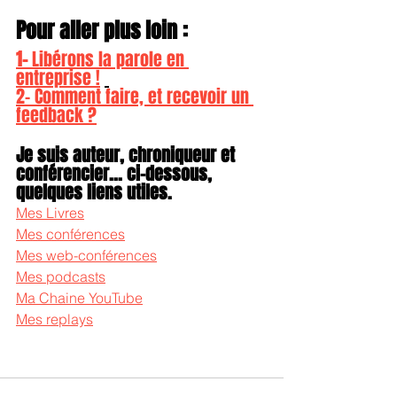
Pour aller plus loin :
1- 
Libérons la parole en 
entreprise !
2- Comment faire, et recevoir un 
feedback ?
Je suis auteur, chroniqueur et 
conférencier... ci-dessous, 
quelques liens utiles.
Mes Livres
Mes conférences
Mes web-conférences
Mes podcasts
Ma Chaine YouTube
Mes replays