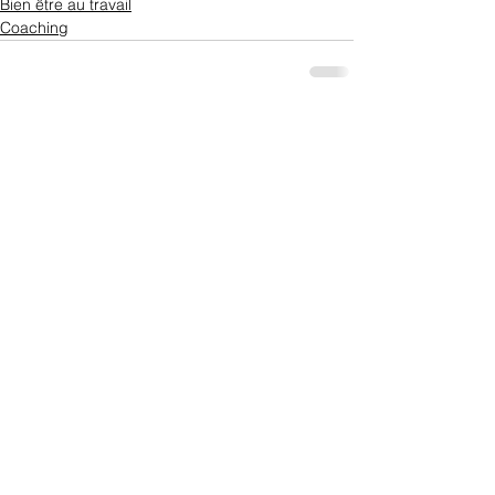
Bien être au travail
Coaching