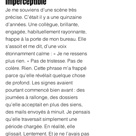
imperceptible
Je me souviens d’une scène très 
précise. C’était il y a une quinzaine 
d’années. Une collègue, brillante, 
engagée, habituellement rayonnante, 
frappe à la porte de mon bureau. Elle 
s’assoit et me dit, d’une voix 
étonnamment calme : « Je ne ressens 
plus rien. » Pas de tristesse. Pas de 
colère. Rien. Cette phrase m’a frappé 
parce qu’elle révélait quelque chose 
de profond. Les signes avaient 
pourtant commencé bien avant : des 
journées à rallonge, des dossiers 
qu’elle acceptait en plus des siens, 
des mails envoyés à minuit. Je pensais 
qu’elle traversait simplement une 
période chargée. En réalité, elle 
glissait. Lentement. Et je ne l’avais pas 