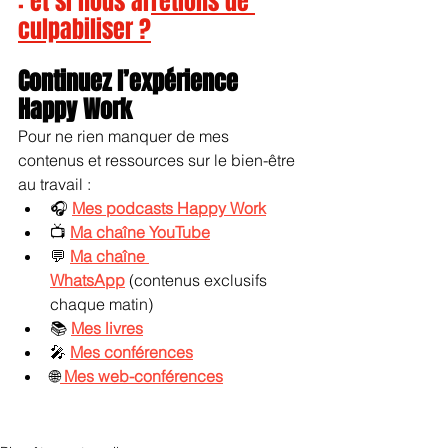
: et si nous arrêtions de 
culpabiliser ?
Continuez l’expérience 
Happy Work
Pour ne rien manquer de mes 
contenus et ressources sur le bien-être 
au travail :
🎧 
Mes podcasts Happy Work
📺 
Ma chaîne YouTube
💬 
Ma chaîne 
WhatsApp
 (contenus exclusifs 
chaque matin)
📚 
Mes livres
🎤 
Mes conférences
🌐
Mes web-conférences