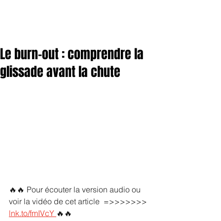
Le burn-out : comprendre la
glissade avant la chute
🔥🔥 Pour écouter la version audio ou 
voir la vidéo de cet article  =>>>>>>> 
lnk.to/fmIVcY
🔥🔥