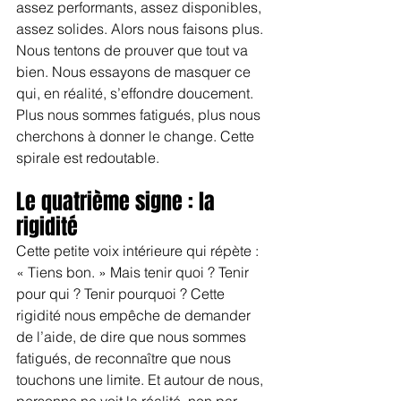
assez performants, assez disponibles, 
assez solides. Alors nous faisons plus. 
Nous tentons de prouver que tout va 
bien. Nous essayons de masquer ce 
qui, en réalité, s’effondre doucement. 
Plus nous sommes fatigués, plus nous 
cherchons à donner le change. Cette 
spirale est redoutable.
Le quatrième signe : la 
rigidité
Cette petite voix intérieure qui répète : 
« Tiens bon. » Mais tenir quoi ? Tenir 
pour qui ? Tenir pourquoi ? Cette 
rigidité nous empêche de demander 
de l’aide, de dire que nous sommes 
fatigués, de reconnaître que nous 
touchons une limite. Et autour de nous, 
personne ne voit la réalité, non par 