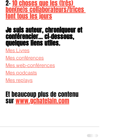
2- 
10 choses que les (très) 
bon(ne)s collaborateurs/trices 
font tous les jours
Je suis auteur, chroniqueur et 
conférencier... ci-dessous, 
quelques liens utiles.
Mes Livres
Mes conférences
Mes web-conférences
Mes podcasts
Mes replays
Et beaucoup plus de contenu 
sur 
www.gchatelain.com