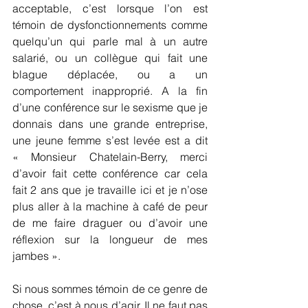
acceptable, c’est lorsque l’on est 
témoin de dysfonctionnements comme 
quelqu’un qui parle mal à un autre 
salarié, ou un collègue qui fait une 
blague déplacée, ou a un 
comportement inapproprié. A la fin 
d’une conférence sur le sexisme que je 
donnais dans une grande entreprise, 
une jeune femme s’est levée est a dit 
« Monsieur Chatelain-Berry, merci 
d’avoir fait cette conférence car cela 
fait 2 ans que je travaille ici et je n’ose 
plus aller à la machine à café de peur 
de me faire draguer ou d’avoir une 
réflexion sur la longueur de mes 
jambes ».
Si nous sommes témoin de ce genre de 
chose, c’est à nous d’agir. Il ne faut pas 