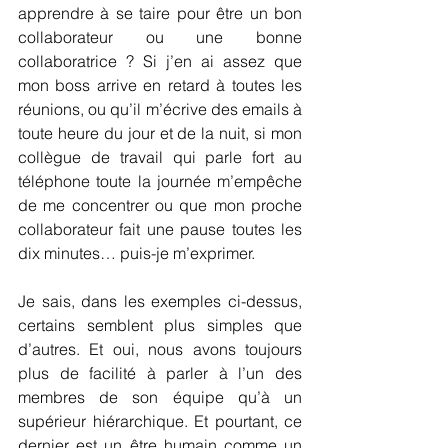
apprendre à se taire pour être un bon 
collaborateur ou une bonne 
collaboratrice ? Si j’en ai assez que 
mon boss arrive en retard à toutes les 
réunions, ou qu’il m’écrive des emails à 
toute heure du jour et de la nuit, si mon 
collègue de travail qui parle fort au 
téléphone toute la journée m’empêche 
de me concentrer ou que mon proche 
collaborateur fait une pause toutes les 
dix minutes… puis-je m’exprimer.
Je sais, dans les exemples ci-dessus, 
certains semblent plus simples que 
d’autres. Et oui, nous avons toujours 
plus de facilité à parler à l’un des 
membres de son équipe qu’à un 
supérieur hiérarchique. Et pourtant, ce 
dernier est un être humain comme un 