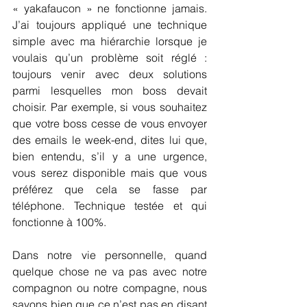
« yakafaucon » ne fonctionne jamais. 
J’ai toujours appliqué une technique 
simple avec ma hiérarchie lorsque je 
voulais qu’un problème soit réglé : 
toujours venir avec deux solutions 
parmi lesquelles mon boss devait 
choisir. Par exemple, si vous souhaitez 
que votre boss cesse de vous envoyer 
des emails le week-end, dites lui que, 
bien entendu, s’il y a une urgence, 
vous serez disponible mais que vous 
préférez que cela se fasse par 
téléphone. Technique testée et qui 
fonctionne à 100%.
Dans notre vie personnelle, quand 
quelque chose ne va pas avec notre 
compagnon ou notre compagne, nous 
savons bien que ce n’est pas en disant 