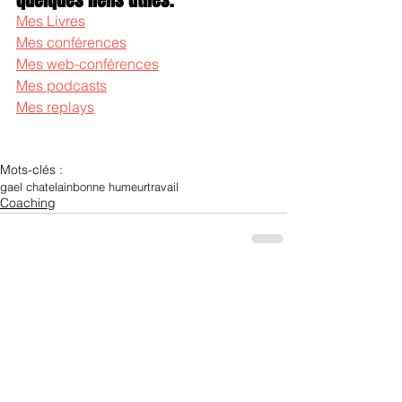
quelques liens utiles.
Mes Livres
Mes conférences
Mes web-conférences
Mes podcasts
Mes replays
Mots-clés :
gael chatelain
bonne humeur
travail
Coaching