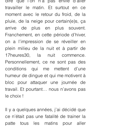
dire que l’on n'a pas envie d’aller 
travailler le matin. Et surtout en ce 
moment avec le retour du froid, de la 
pluie, de la neige pour certain(e)s, ça 
arrive de plus en plus souvent. 
Franchement, en cette période d’hiver, 
on a l’impression de se réveiller en 
plein milieu de la nuit et à partir de 
17heures30, la nuit commence. 
Personnellement, ce ne sont pas des 
conditions qui me mettent d’une 
humeur de dingue et qui me motivent à 
bloc pour attaquer une journée de 
travail. Et pourtant… nous n’avons pas 
le choix !
Il y a quelques années, j’ai décidé que 
ce n’était pas une fatalité de trainer la 
patte tous les matins pour aller 