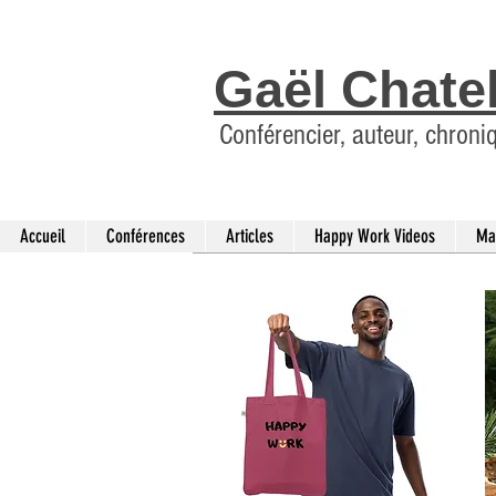
Gaël Chate
Conférencier, auteur, chroni
Accueil
Conférences
Articles
Happy Work Videos
Ma