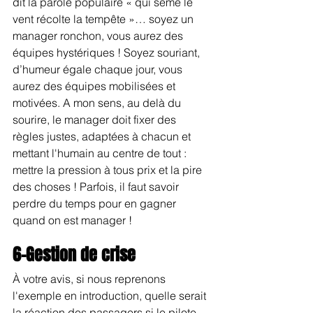
dit la parole populaire « qui sème le 
vent récolte la tempête »… soyez un 
manager ronchon, vous aurez des 
équipes hystériques ! Soyez souriant, 
d’humeur égale chaque jour, vous 
aurez des équipes mobilisées et 
motivées. A mon sens, au delà du 
sourire, le manager doit fixer des 
règles justes, adaptées à chacun et 
mettant l'humain au centre de tout : 
mettre la pression à tous prix et la pire 
des choses ! Parfois, il faut savoir 
perdre du temps pour en gagner 
quand on est manager !
6-Gestion de crise
À votre avis, si nous reprenons 
l'exemple en introduction, quelle serait 
la réaction des passagers si le pilote 