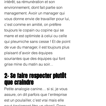
intérêt, sa rémunération et son 
environnement, dont fait partie son 
management. Avoir un manager qui 
vous donne envie de travailler pour lui, 
c’est comme en amitié, on préfère 
toujours le copain ou copine qui se 
marre et est optimiste à celui ou celle 
qui pleurniche sans cesse ! Et de point 
de vue du manager, il est toujours plus 
plaisant d’avoir des équipes 
souriantes que des équipes qui font 
grise mine du matin au soir… 
2- Se faire respecter plutôt 
que craindre
Petite analogie canine… si si, je vous 
assure, on dit parfois que l’entreprise 
est un poulailler, c'est vrai mais elle 
peut également être un chenil. Donc, 