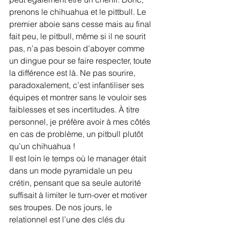
prenons le chihuahua et le pittbull. Le 
premier aboie sans cesse mais au final 
fait peu, le pitbull, même si il ne sourit 
pas, n’a pas besoin d’aboyer comme 
un dingue pour se faire respecter, toute 
la différence est là. Ne pas sourire, 
paradoxalement, c’est infantiliser ses 
équipes et montrer sans le vouloir ses 
faiblesses et ses incertitudes. À titre 
personnel, je préfère avoir à mes côtés 
en cas de problème, un pitbull plutôt 
qu’un chihuahua !
Il est loin le temps où le manager était 
dans un mode pyramidale un peu 
crétin, pensant que sa seule autorité 
suffisait à limiter le turn-over et motiver 
ses troupes. De nos jours, le 
relationnel est l’une des clés du 