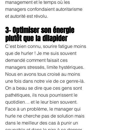
management et le temps où les 
managers confondaient autoritarisme 
et autorité est révolu.
3- Optimiser son énergie 
plutôt que la dilapider
C’est bien connu, sourire fatigue moins 
que de hurler ! Je me suis souvent 
demandé comment faisait ces 
managers stressés, limite hystériques. 
Nous en avons tous croisé au moins 
une fois dans notre vie de ce genre-là. 
On a beau se dire que ces gens sont 
pathétiques, ils nous pourrissent le 
quotidien… et le leur bien souvent. 
Face à un problème, le manager qui 
hurle ne cherche pas de solution mais 
dans le meilleur des cas à punir un 
coupable et dans le pire à se donner 