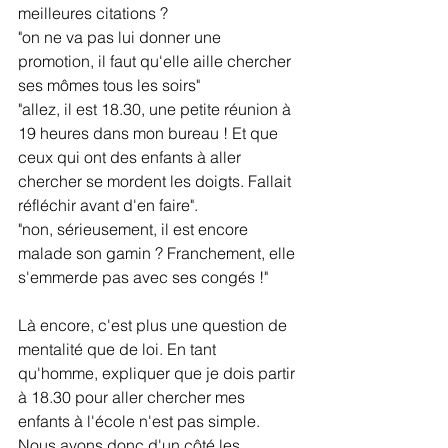
meilleures citations ?
"on ne va pas lui donner une 
promotion, il faut qu'elle aille chercher 
ses mômes tous les soirs"
"allez, il est 18.30, une petite réunion à 
19 heures dans mon bureau ! Et que 
ceux qui ont des enfants à aller 
chercher se mordent les doigts. Fallait 
réfléchir avant d'en faire".
"non, sérieusement, il est encore 
malade son gamin ? Franchement, elle 
s'emmerde pas avec ses congés !"
Là encore, c'est plus une question de 
mentalité que de loi. En tant 
qu'homme, expliquer que je dois partir 
à 18.30 pour aller chercher mes 
enfants à l'école n'est pas simple. 
Nous avons donc d'un côté les 