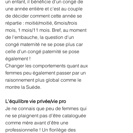
un enfant, il bénéficie d'un congé de 
une année entière et c'est au couple 
de décider comment cette année se 
répartie : moitié/moitié, 6mois/trois 
mois, 1 mois/11 mois. Bref, au moment 
de l'embauche, la question d'un 
congé maternité ne se pose plus car 
celle d'un congé paternité se pose 
également !
Changer les comportements quant aux 
femmes peu également passer par un 
raisonnement plus global comme le 
montre la Suéde.
L'équilibre vie privée/vie pro
Je ne connais que peu de femmes qui 
ne se plaignent pas d'être cataloguée 
comme mère avant d'être une 
professionnelle ! Un florilège des 