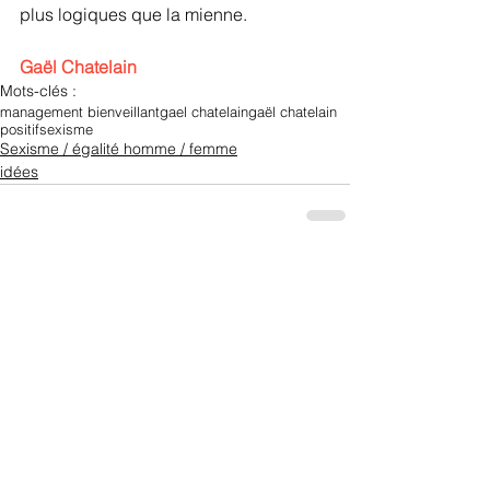
plus logiques que la mienne.
Gaël Chatelain
Mots-clés :
management bienveillant
gael chatelain
gaël chatelain
positif
sexisme
Sexisme / égalité homme / femme
idées