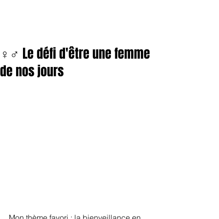
♀️♂️ Le défi d'être une femme
de nos jours
Mon thème favori : la bienveillance en 