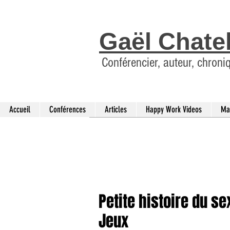
Gaël Chate
Conférencier, auteur, chroni
Accueil
Conférences
Articles
Happy Work Videos
Ma
Petite histoire du se
Jeux