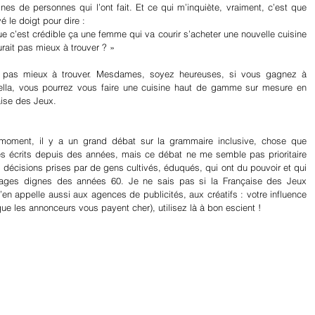
es de personnes qui l’ont fait. Et ce qui m’inquiète, vraiment, c’est que 
 le doigt pour dire :
 c’est crédible ça une femme qui va courir s’acheter une nouvelle cuisine 
urait pas mieux à trouver ? »
it pas mieux à trouver. Mesdames, soyez heureuses, si vous gagnez à 
sinella, vous pourrez vous faire une cuisine haut de gamme sur mesure en 
aise des Jeux.
e moment, il y a un grand débat sur la grammaire inclusive, chose que 
s écrits depuis des années, mais ce débat ne me semble pas prioritaire 
décisions prises par de gens cultivés, éduqués, qui ont du pouvoir et qui 
ages dignes des années 60. Je ne sais pas si la Française des Jeux 
’en appelle aussi aux agences de publicités, aux créatifs : votre influence 
 que les annonceurs vous payent cher), utilisez là à bon escient !