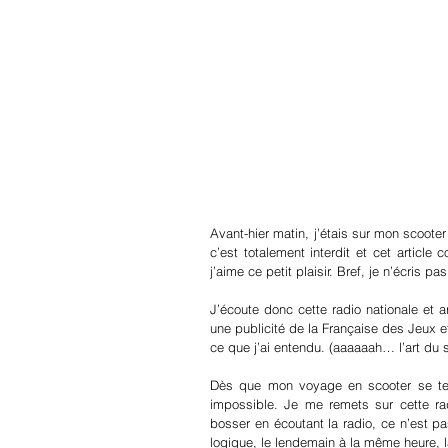
Avant-hier matin, j’étais sur mon scoote
c’est totalement interdit et cet articl
j’aime ce petit plaisir. Bref, je n’écris pas
J’écoute donc cette radio nationale et 
une publicité de la Française des Jeux et
ce que j’ai entendu. (aaaaaah… l’art du 
Dès que mon voyage en scooter se termi
impossible. Je me remets sur cette rad
bosser en écoutant la radio, ce n’est p
logique, le lendemain à la même heure, l