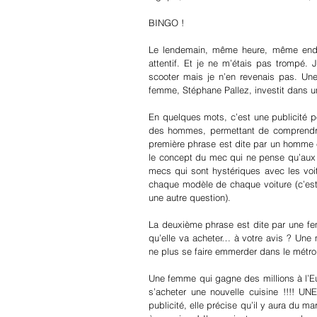
BINGO !
Le lendemain, même heure, même endroi
attentif. Et je ne m’étais pas trompé. 
scooter mais je n’en revenais pas. Une
femme, Stéphane Pallez, investit dans u
En quelques mots, c’est une publicité po
des hommes, permettant de comprendre ce
première phrase est dite par un homme e
le concept du mec qui ne pense qu’aux
mecs qui sont hystériques avec les voi
chaque modèle de chaque voiture (c’est 
une autre question).
La deuxième phrase est dite par une fem
qu’elle va acheter… à votre avis ? Une
ne plus se faire emmerder dans le métro 
Une femme qui gagne des millions à l’Eur
s’acheter une nouvelle cuisine !!!! U
publicité, elle précise qu’il y aura du m