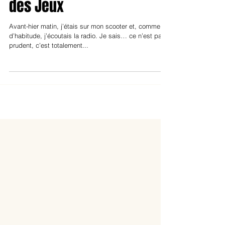
ordinaire : la Française
des Jeux
Avant-hier matin, j’étais sur mon scooter et, comme
d’habitude, j’écoutais la radio. Je sais… ce n’est pas
prudent, c’est totalement...