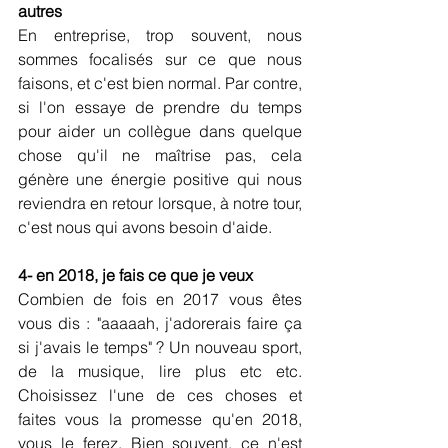
autres
En entreprise, trop souvent, nous 
sommes focalisés sur ce que nous 
faisons, et c'est bien normal. Par contre, 
si l'on essaye de prendre du temps 
pour aider un collègue dans quelque 
chose qu'il ne maîtrise pas, cela 
génère une énergie positive qui nous 
reviendra en retour lorsque, à notre tour, 
c'est nous qui avons besoin d'aide.
4- en 2018, je fais ce que je veux
Combien de fois en 2017 vous êtes 
vous dis : "aaaaah, j'adorerais faire ça 
si j'avais le temps" ? Un nouveau sport, 
de la musique, lire plus etc etc. 
Choisissez l'une de ces choses et 
faites vous la promesse qu'en 2018, 
vous le ferez. Bien souvent, ce n'est 