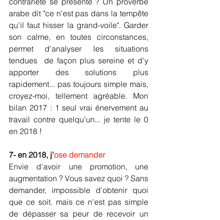
contrariété se présente ? Un proverbe 
arabe dit "ce n'est pas dans la tempête 
qu'il faut hisser la grand-voile". Garder 
son calme, en toutes circonstances, 
permet d'analyser les situations 
tendues  de façon plus sereine et d'y 
apporter des solutions plus 
rapidement... pas toujours simple mais, 
croyez-moi, tellement agréable. Mon 
bilan 2017 : 1 seul vrai énervement au 
travail contre quelqu'un... je tente le 0 
en 2018 !
7- en 2018, j'
ose demander
Envie d'avoir une promotion, une 
augmentation ? Vous savez quoi ? Sans 
demander, impossible d'obtenir quoi 
que ce soit. mais ce n'est pas simple 
de dépasser sa peur de recevoir un 