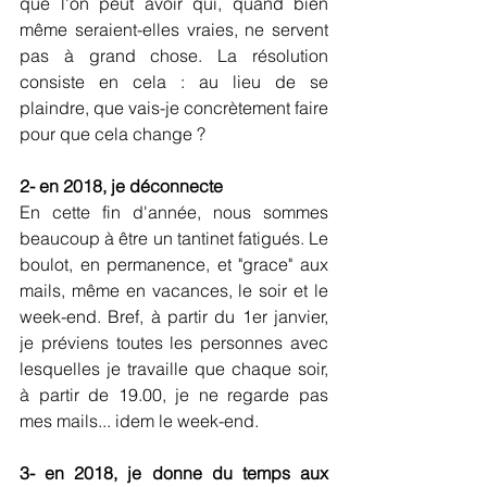
que l'on peut avoir qui, quand bien 
même seraient-elles vraies, ne servent 
pas à grand chose. La résolution 
consiste en cela : au lieu de se 
plaindre, que vais-je concrètement faire 
pour que cela change ?
2- en 2018, je déconnecte
En cette fin d'année, nous sommes 
beaucoup à être un tantinet fatigués. Le 
boulot, en permanence, et "grace" aux 
mails, même en vacances, le soir et le 
week-end. Bref, à partir du 1er janvier, 
je préviens toutes les personnes avec 
lesquelles je travaille que chaque soir, 
à partir de 19.00, je ne regarde pas 
mes mails... idem le week-end.
3- en 2018, je donne du temps aux 