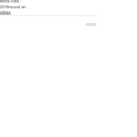
Mots-clés :
2018
nouvel an
idées