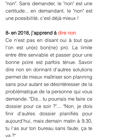
"non". Sans demander, le "non" est une 
certitude... en demandant, le "non" est 
une possibilité, c'est déjà mieux !
8- en 2018, j'apprend à 
dire non
Ce n'est pas en disant oui à tout que 
l'on est un(e) bon(ne) pro. La limite 
entre être serviable et passer pour une 
bonne poire est parfois ténue. Savoir 
dire non en donnant d'autres solutions 
permet de mieux maîtriser son planning 
sans pour autant se désintéresser de la 
problématique de la personne qui vous 
demande. "Dis... tu pourrais me faire ce 
dossier pour ce soir ?".... "Non, je dois 
finir d'autres dossier planifiés pour 
aujourd'hui, mais demain matin à 9.30, 
tu l'as sur ton bureau sans faute, ça te 
va ?"