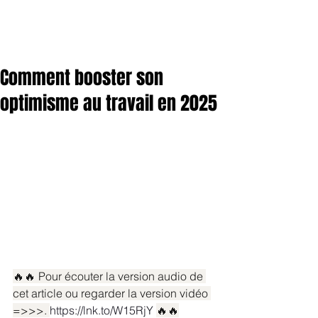
Comment booster son
optimisme au travail en 2025
🔥🔥 Pour écouter la version audio de 
cet article ou regarder la version vidéo 
=>>>. 
https://lnk.to/W15RjY
🔥🔥