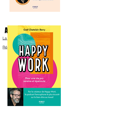
Avec Bob sur scène
La bande annonce
Réservez les billets