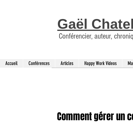
Gaël Chate
Conférencier, auteur, chroni
Accueil
Conférences
Articles
Happy Work Videos
Ma
Comment gérer un con