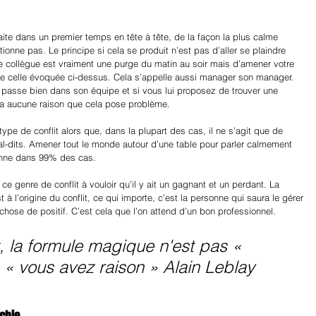
aite dans un premier temps en tête à tête, de la façon la plus calme 
ctionne pas. Le principe si cela se produit n’est pas d’aller se plaindre 
e collègue est vraiment une purge du matin au soir mais d’amener votre 
ue celle évoquée ci-dessus. Cela s’appelle aussi manager son manager. 
se passe bien dans son équipe et si vous lui proposez de trouver une 
y a aucune raison que cela pose problème.
ype de conflit alors que, dans la plupart des cas, il ne s’agit que de 
al-dits. Amener tout le monde autour d’une table pour parler calmement 
ionne dans 99% des cas.
 genre de conflit à vouloir qu’il y ait un gagnant et un perdant. La 
 à l’origine du conflit, ce qui importe, c’est la personne qui saura le gérer 
 chose de positif. C’est cela que l’on attend d’un bon professionnel.
t, la formule magique n'est pas « 
« vous avez raison » Alain Leblay