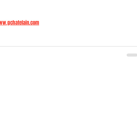
w.gchatelain.com