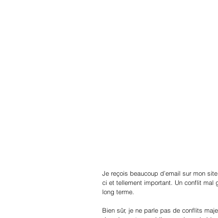
Je reçois beaucoup d’email sur mon site 
ci et tellement important. Un conflit mal 
long terme.
Bien sûr, je ne parle pas de conflits m