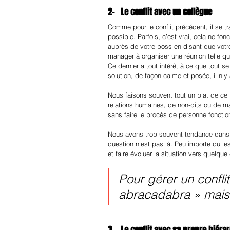
2-   Le conflit avec un collègue
Comme pour le conflit précédent, il se tr
possible. Parfois, c’est vrai, cela ne fon
auprès de votre boss en disant que votr
manager à organiser une réunion telle q
Ce dernier a tout intérêt à ce que tout 
solution, de façon calme et posée, il n’
Nous faisons souvent tout un plat de ce t
relations humaines, de non-dits ou de m
sans faire le procès de personne fonct
Nous avons trop souvent tendance dans ce
question n’est pas là. Peu importe qui est
et faire évoluer la situation vers quelque
Pour gérer un confli
abracadabra » mais 