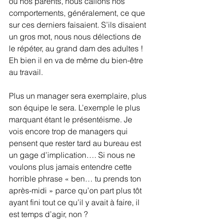
ou nos parents, nous calions nos 
comportements, généralement, ce que 
sur ces derniers faisaient. S’ils disaient 
un gros mot, nous nous délections de 
le répéter, au grand dam des adultes ! 
Eh bien il en va de même du bien-être 
au travail.
Plus un manager sera exemplaire, plus 
son équipe le sera. L’exemple le plus 
marquant étant le présentéisme. Je 
vois encore trop de managers qui 
pensent que rester tard au bureau est 
un gage d’implication…. Si nous ne 
voulons plus jamais entendre cette 
horrible phrase « ben… tu prends ton 
après-midi » parce qu’on part plus tôt 
ayant fini tout ce qu’il y avait à faire, il 
est temps d’agir, non ?