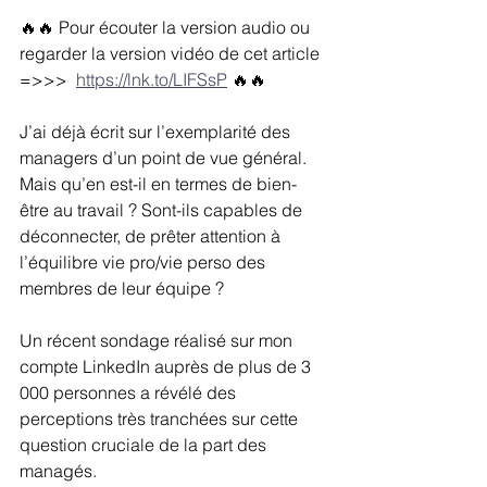
🔥🔥 Pour écouter la version audio ou 
regarder la version vidéo de cet article 
=>>> 
https://lnk.to/LIFSsP
🔥🔥
J’ai déjà écrit sur l’exemplarité des 
managers d’un point de vue général. 
Mais qu’en est-il en termes de bien-
être au travail ? Sont-ils capables de 
déconnecter, de prêter attention à 
l’équilibre vie pro/vie perso des 
membres de leur équipe ?
Un récent sondage réalisé sur mon 
compte LinkedIn auprès de plus de 3 
000 personnes a révélé des 
perceptions très tranchées sur cette 
question cruciale de la part des 
managés.