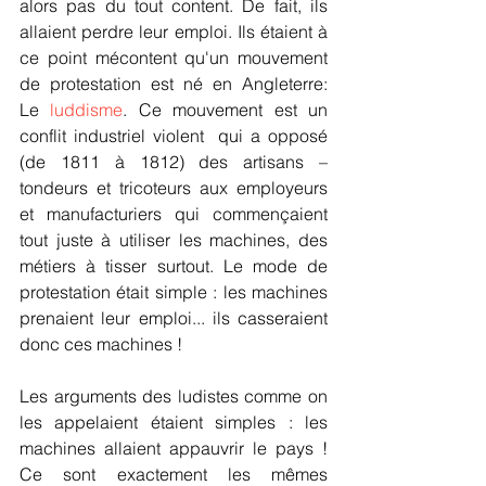
alors pas du tout content. De fait, ils 
allaient perdre leur emploi. Ils étaient à 
ce point mécontent qu'un mouvement 
de protestation est né en Angleterre:  
Le 
luddisme
. Ce mouvement est un 
conflit industriel violent  qui a opposé 
(de 1811 à 1812) des artisans – 
tondeurs et tricoteurs aux employeurs 
et manufacturiers qui commençaient 
tout juste à utiliser les machines, des 
métiers à tisser surtout. Le mode de 
protestation était simple : les machines 
prenaient leur emploi... ils casseraient 
donc ces machines !
Les arguments des ludistes comme on 
les appelaient étaient simples : les 
machines allaient appauvrir le pays ! 
Ce sont exactement les mêmes 