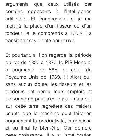
arguments que ceux utilisés par 
certains opposants à l'Intelligence 
artificielle. Et, franchement, si je me 
mets à la place d'un tisseur ou d'un 
tondeur, je le comprends à 100%. La 
transition est violente pour eux !
Et pourtant, si l'on regarde la période 
qui va de 1820 à 1870, le PIB Mondial 
a augmenté de 58% et celui du 
Royaume Unis de 176% !!! Alors oui, 
sans aucun doute, les tisseurs et les 
tondeurs ont perdu leurs emplois et 
personne ne peut s'en réjouir mais qui 
sur cette terre regrettera ces métiers 
usants que la machine peut faire en 
augmentant la productivité, la richesse 
et au final le bien-être. Car derrière 
cette croissance, il y a l'amélioration 