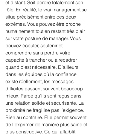
et distant. Soit perdre totalement son 
rôle. En réalité, le vrai management se 
situe précisément entre ces deux 
extrêmes. Vous pouvez être proche 
humainement tout en restant très clair 
sur votre posture de manager. Vous 
pouvez écouter, soutenir et 
comprendre sans perdre votre 
capacité à trancher ou à recadrer 
quand c’est nécessaire. D’ailleurs, 
dans les équipes où la confiance 
existe réellement, les messages 
difficiles passent souvent beaucoup 
mieux. Parce qu’ils sont reçus dans 
une relation solide et sécurisante. La 
proximité ne fragilise pas l’exigence. 
Bien au contraire. Elle permet souvent 
de l’exprimer de manière plus saine et 
plus constructive. Ce qui affaiblit 