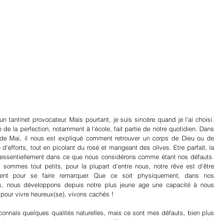
n tantinet provocateur. Mais pourtant, je suis sincère quand je l'ai choisi. 
de la perfection, notamment à l'école, fait partie de notre quotidien. Dans 
de Mai, il nous est expliqué comment retrouver un corps de Dieu ou de 
'efforts, tout en picolant du rosé et mangeant des olives. Etre parfait, la 
uve essentiellement dans ce que nous considérons comme étant nos défauts. 
ommes tout petits, pour la plupart d'entre nous, notre rêve est d'être 
érent pour se faire remarquer. Que ce soit physiquement, dans nos 
 nous développons depuis notre plus jeune age une capacité à nous 
pour vivre heureux(se), vivons cachés !
connais quelques qualités naturelles, mais ce sont mes défauts, bien plus 