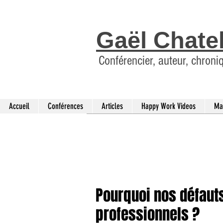
Gaël Chate
Conférencier, auteur, chroni
Accueil
Conférences
Articles
Happy Work Videos
Ma
Pourquoi nos défauts
professionnels ?