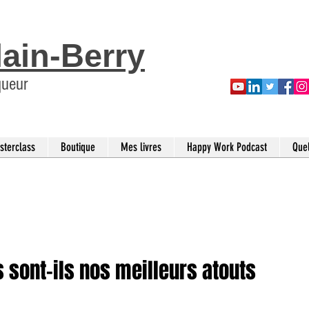
lain-Berry
queur
sterclass
Boutique
Mes livres
Happy Work Podcast
Que
 sont-ils nos meilleurs atouts