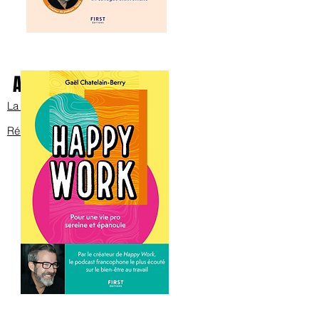
Avec Bob sur scène
La bande annonce
Réservez les billets