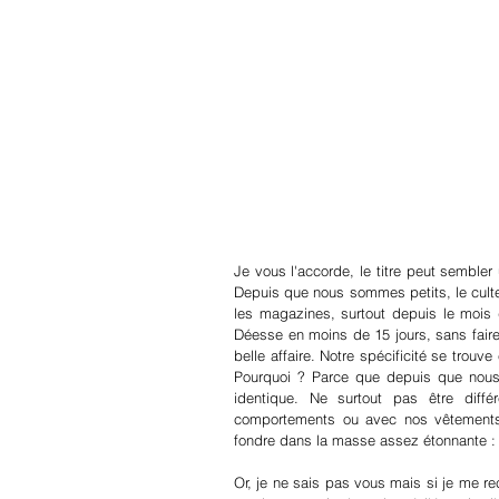
Je vous l'accorde, le titre peut sembler u
Depuis que nous sommes petits, le culte 
les magazines, surtout depuis le mois 
Déesse en moins de 15 jours, sans faire d
belle affaire. Notre spécificité se tro
Pourquoi ? Parce que depuis que nous s
identique. Ne surtout pas être diff
comportements ou avec nos vêtements,
fondre dans la masse assez étonnante : 
Or, je ne sais pas vous mais si je me re