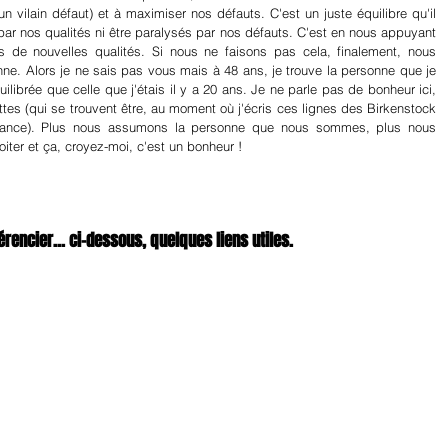
n vilain défaut) et à maximiser nos défauts. C'est un juste équilibre qu'il 
 par nos qualités ni être paralysés par nos défauts. C'est en nous appuyant 
de nouvelles qualités. Si nous ne faisons pas cela, finalement, nous 
ne. Alors je ne sais pas vous mais à 48 ans, je trouve la personne que je 
librée que celle que j'étais il y a 20 ans. Je ne parle pas de bonheur ici, 
tes (qui se trouvent être, au moment où j'écris ces lignes des Birkenstock 
tance). Plus nous assumons la personne que nous sommes, plus nous 
iter et ça, croyez-moi, c'est un bonheur !
rencier... ci-dessous, quelques liens utiles.