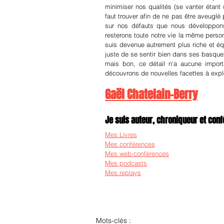
minimiser nos qualités (se vanter étant u
faut trouver afin de ne pas être aveuglé
sur nos défauts que nous développons 
resterons toute notre vie la même person
suis devenue autrement plus riche et équi
juste de se sentir bien dans ses basquet
mais bon, ce détail n'a aucune impor
découvrons de nouvelles facettes à explo
Gaël Chatelain-Berry
Je suis auteur, chroniqueur et confé
Mes Livres
Mes conférences
Mes web-conférences
Mes podcasts
Mes replays
Mots-clés :