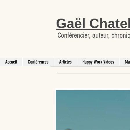
Gaël Chate
Conférencier, auteur, chroni
Accueil
Conférences
Articles
Happy Work Videos
Ma