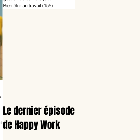
Bien être au travail
(155)
155 posts
-
Le dernier épisode
de Happy Work
et de