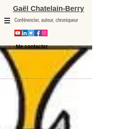
Gaël Chatelain-Berry
Conférencier, auteur, chroniqueur
Me contacter