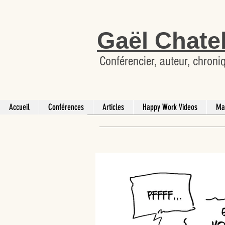
Gaël Chate
Conférencier, auteur, chroni
Accueil
Conférences
Articles
Happy Work Videos
Ma