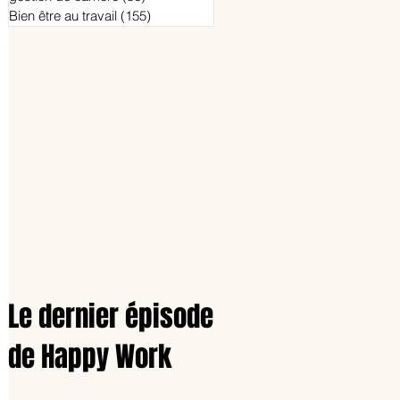
Bien être au travail
(155)
155 posts
Le dernier épisode
de Happy Work