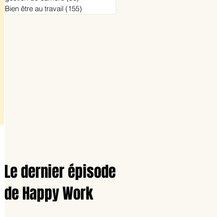
Bien être au travail
(155)
155 posts
Le dernier épisode
de Happy Work