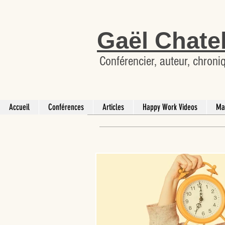
Gaël Chate
Conférencier, auteur, chroni
Accueil
Conférences
Articles
Happy Work Videos
Ma