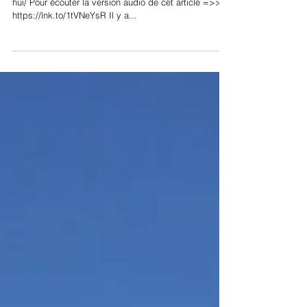
https://www.instagram.com/demaincommenceaujourd
hui/ Pour écouter la version audio de cet article =>>>
https://lnk.to/1tVNeYsR Il y a...