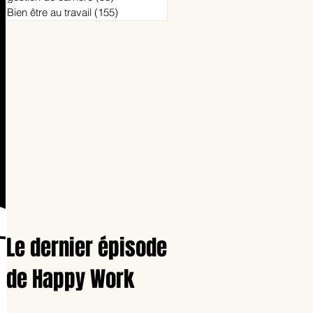
Bien être au travail
(155)
155 posts
Le dernier épisode
de Happy Work