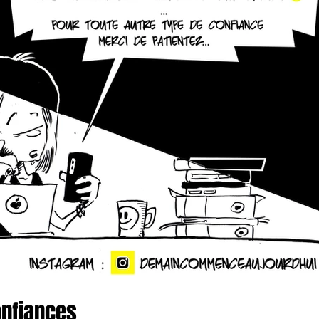
onfiances