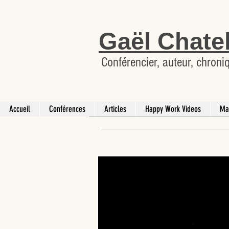
Gaël Chate
Conférencier, auteur, chroni
Accueil
Conférences
Articles
Happy Work Videos
Ma