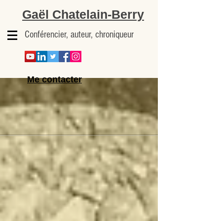
Gaël Chatelain-Berry
Conférencier, auteur, chroniqueur
Me contacter