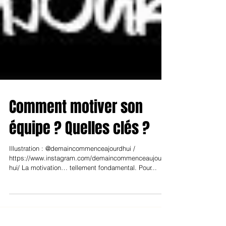
Comment motiver son
équipe ? Quelles clés ?
Illustration : @demaincommenceajourdhui /
https://www.instagram.com/demaincommenceaujourd
hui/ La motivation… tellement fondamental. Pour...