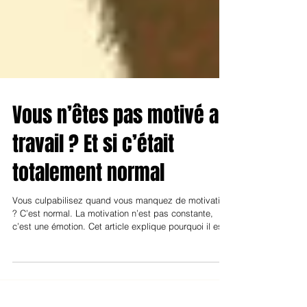
Vous n’êtes pas motivé au
travail ? Et si c’était
totalement normal
Vous culpabilisez quand vous manquez de motivation
? C’est normal. La motivation n’est pas constante,
c’est une émotion. Cet article explique pourquoi il est
inutile d’attendre d’être motivé pour agir, comment
différencier fatigue et démotivation, et comment
avancer avec plus de sérénité en adaptant votre
énergie plutôt qu’en vous forçant.