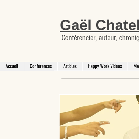
Gaël Chate
Conférencier, auteur, chroni
Accueil
Conférences
Articles
Happy Work Videos
Ma