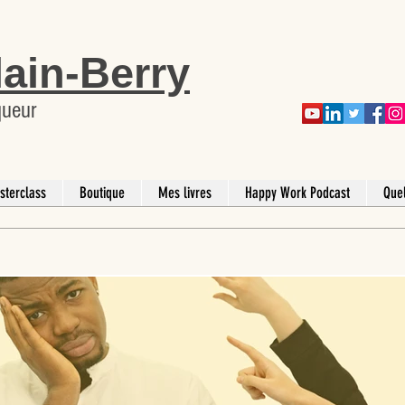
lain-Berry
queur
sterclass
Boutique
Mes livres
Happy Work Podcast
Que