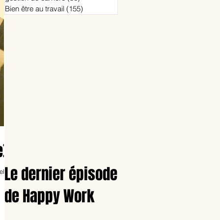
Bien être au travail
(155)
155 posts
e)
Le dernier épisode
elle
de Happy Work