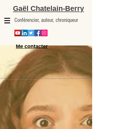
Gaël Chatelain-Berry
Conférencier, auteur, chroniqueur
Me contacter